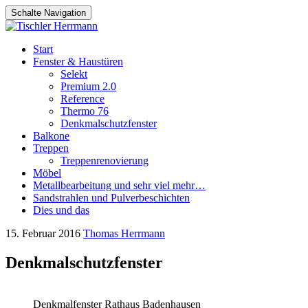
Schalte Navigation
Zum
Start
Inhalt
Fenster & Haustüren
springen
Selekt
Premium 2.0
Reference
Thermo 76
Denkmalschutzfenster
Balkone
Treppen
Treppenrenovierung
Möbel
Metallbearbeitung und sehr viel mehr…
Sandstrahlen und Pulverbeschichten
Dies und das
15. Februar 2016
Thomas Herrmann
Denkmalschutzfenster
Denkmalfenster Rathaus Badenhausen