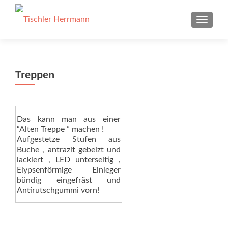
SCHAL
Treppen
Das kann man aus einer
“Alten Treppe ” machen !
Aufgestetze Stufen aus
Buche , antrazit gebeizt und
lackiert , LED unterseitig ,
Elypsenförmige Einleger
bündig eingefräst und
Antirutschgummi vorn!