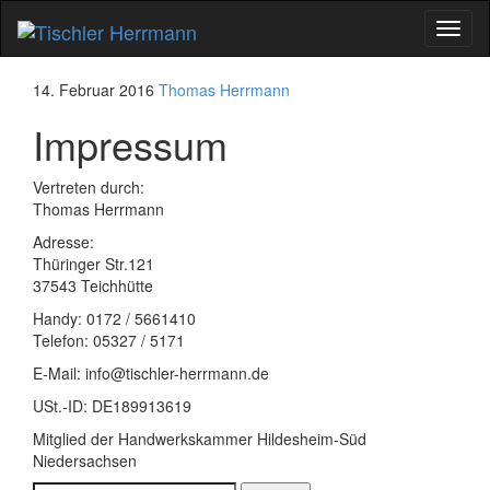
Schal
Navig
14. Februar 2016
Thomas Herrmann
Impressum
Vertreten durch:
Thomas Herrmann
Adresse:
Thüringer Str.121
37543 Teichhütte
Handy: 0172 / 5661410
Telefon: 05327 / 5171
E-Mail: info@tischler-herrmann.de
USt.-ID: DE189913619
Mitglied der Handwerkskammer Hildesheim-Süd
Niedersachsen