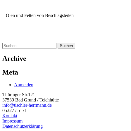
– Ölen und Fetten von Beschlagsteilen
Suchen
nach:
Archive
Meta
Anmelden
Thüringer Str.121
37539 Bad Grund / Teichhütte
info@tischler-herrmann.de
05327 / 5171
Kontakt
Impressum
Datenschutzerklärung