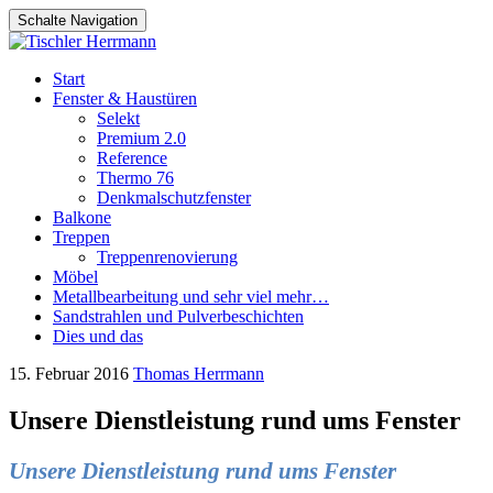
Schalte Navigation
Zum
Start
Inhalt
Fenster & Haustüren
springen
Selekt
Premium 2.0
Reference
Thermo 76
Denkmalschutzfenster
Balkone
Treppen
Treppenrenovierung
Möbel
Metallbearbeitung und sehr viel mehr…
Sandstrahlen und Pulverbeschichten
Dies und das
15. Februar 2016
Thomas Herrmann
Unsere Dienstleistung rund ums Fenster
Unsere Dienstleistung rund ums Fenster